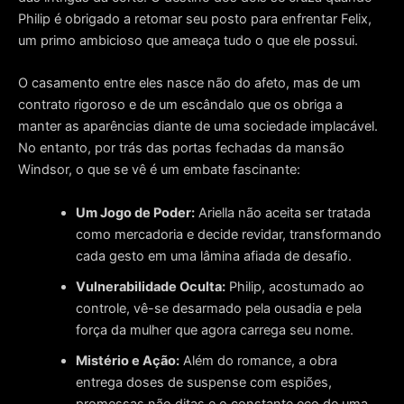
Philip é obrigado a retomar seu posto para enfrentar Felix,
um primo ambicioso que ameaça tudo o que ele possui
.
O casamento entre eles nasce não do afeto, mas de um
contrato rigoroso e de um escândalo que os obriga a
manter as aparências diante de uma sociedade implacável
.
No entanto, por trás das portas fechadas da mansão
Windsor, o que se vê é um embate fascinante:
Um Jogo de Poder:
Ariella não aceita ser tratada
como mercadoria e decide revidar, transformando
cada gesto em uma lâmina afiada de desafio
.
Vulnerabilidade Oculta:
Philip, acostumado ao
controle, vê-se desarmado pela ousadia e pela
força da mulher que agora carrega seu nome
.
Mistério e Ação:
Além do romance, a obra
entrega doses de suspense com espiões,
promessas não ditas e o constante eco de uma