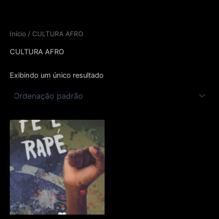
Ir
para
o
Início
/ CULTURA AFRO
conteúdo
CULTURA AFRO
Exibindo um único resultado